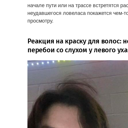
начале пути или на трассе встретятся ра
неудавшегося ловеласа покажется чем-т
просмотру.
Реакция на краску для волос: н
перебои со слухом у левого уха