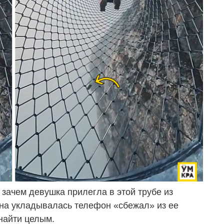
т зачем девушка прилегла в этой трубе из
она укладывалась телефон «сбежал» из ее
 найти целым.