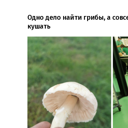
Одно дело найти грибы, а совс
кушать