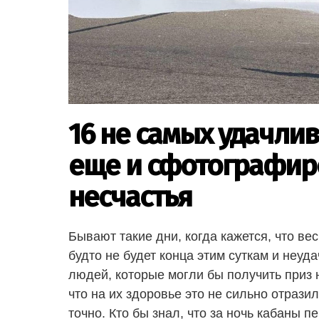
16 не самых удачли
еще и сфотографи
несчастья
Бывают такие дни, когда кажется, что ве
будто не будет конца этим суткам и неу
людей, которые могли бы получить приз н
что на их здоровье это не сильно отрази
точно. Кто бы знал, что за ночь кабаны 