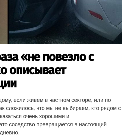
раза «не повезло с
ко описывает
ции
 дому, если живем в частном секторе, или по
ак сложилось, что мы не выбираем, кто рядом с
 оказаться очень хорошими и
 это соседство превращается в настоящий
едневно.