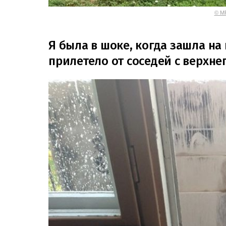
© MR
Я была в шоке, когда зашла на к
прилетело от соседей с верхне