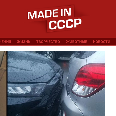
ЧЕНИЯ
ЖИЗНЬ
ТВОРЧЕСТВО
ЖИВОТНЫЕ
НОВОСТИ