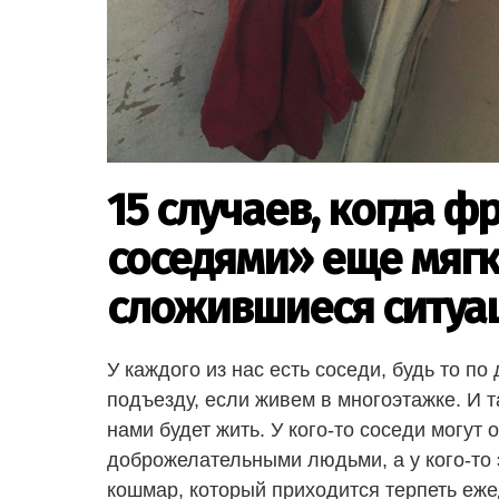
15 случаев, когда ф
соседями» еще мяг
сложившиеся ситуа
У каждого из нас есть соседи, будь то по
подъезду, если живем в многоэтажке. И т
нами будет жить. У кого-то соседи могут
доброжелательными людьми, а у кого-то
кошмар, который приходится терпеть еж