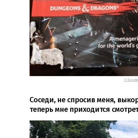
© Excelle
Соседи, не спросив меня, выко
теперь мне приходится смотре