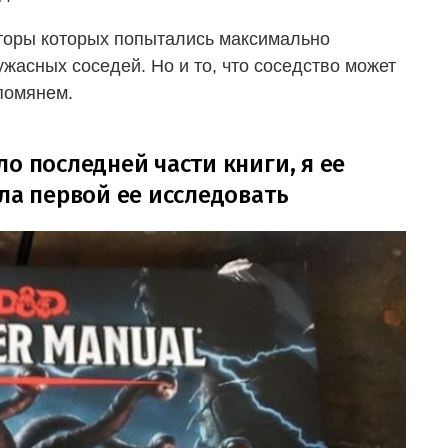
вторы которых попытались максимально
ужасных соседей. Но и то, что соседство может
помянем.
о последней части книги, я ее
ла первой ее исследовать