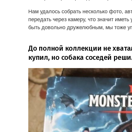
Нам удалось собрать несколько фото, а
передать через камеру, что значит иметь 
быть довольно дружелюбным, мы тоже у
До полной коллекции не хватал
купил, но собака соседей реши