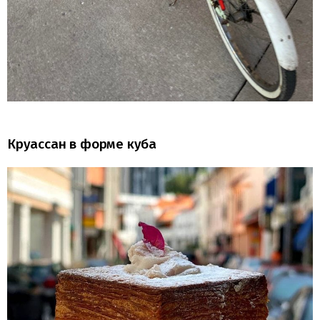
Круассан в форме куба