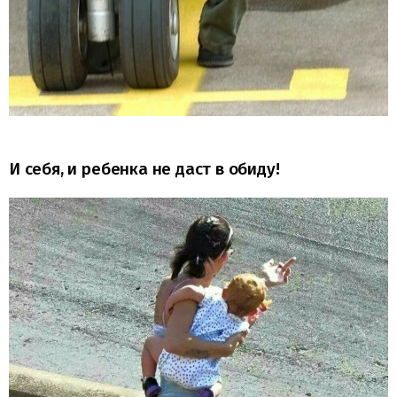
И себя, и ребенка не даст в обиду!