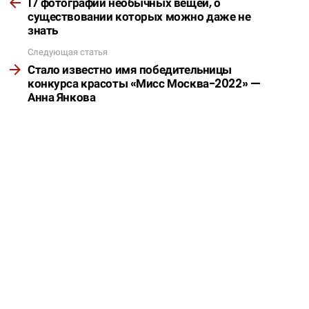
17 фотографий необычных вещей, о
существовании которых можно даже не
знать
Следующая статья
Стало известно имя победительницы
конкурса красоты «Мисс Москва-2022» —
Анна Янкова