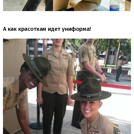
А как красоткам идет униформа!