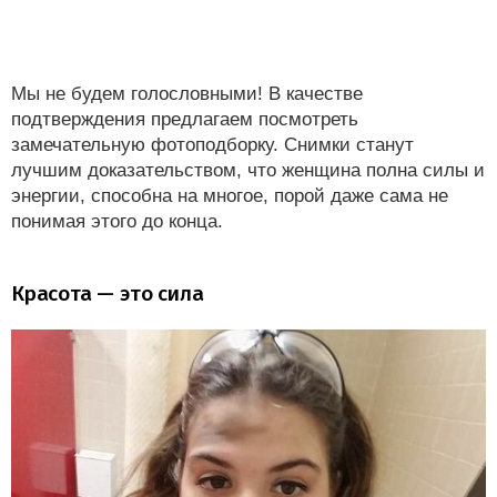
Мы не будем голословными! В качестве
подтверждения предлагаем посмотреть
замечательную фотоподборку. Снимки станут
лучшим доказательством, что женщина полна силы и
энергии, способна на многое, порой даже сама не
понимая этого до конца.
Красота — это сила