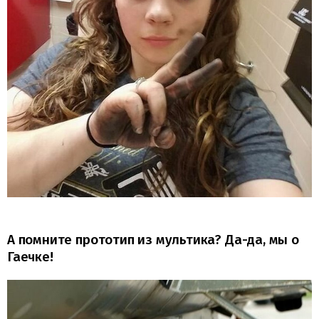
А помните прототип из мультика? Да-да, мы о
Гаечке!