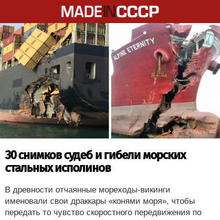
30 снимков судеб и гибели морских
стальных исполинов
В древности отчаянные мореходы-викинги
именовали свои драккары «конями моря», чтобы
передать то чувство скоростного передвижения по