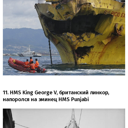
11. HMS King George V, британский линкор,
напоролся на эминец HMS Punjabi