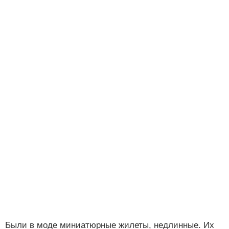
Были в моде миниатюрные жилеты, недлинные. Их