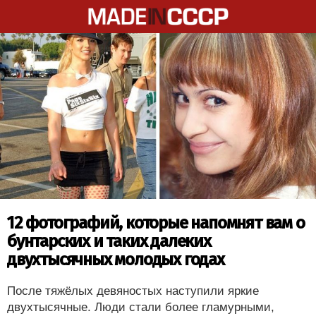
12 фотографий, которые напомнят вам о
бунтарских и таких далеких
двухтысячных молодых годах
После тяжёлых девяностых наступили яркие
двухтысячные. Люди стали более гламурными,