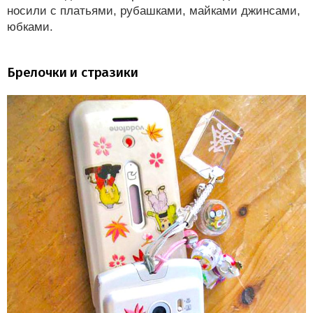
носили с платьями, рубашками, майками джинсами,
юбками.
Брелочки и стразики