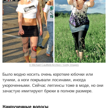
© Michael Caulfield Archive / Getty Images
Было модно носить очень короткие юбочки или
туники, а ноги покрывали лосинами, иногда
укороченными. Сейчас леггинсы тоже в моде, но они
зачастую имитируют брюки в полном размере.
Накрученные волосы