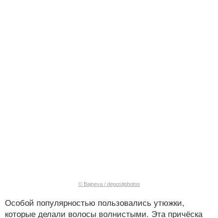
© Bajneva / depositphotos
Особой популярностью пользовались утюжки,
которые делали волосы волнистыми. Эта причёска