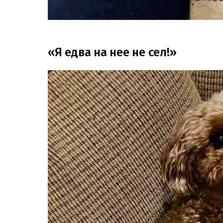
«Я едва на нее не сел!»