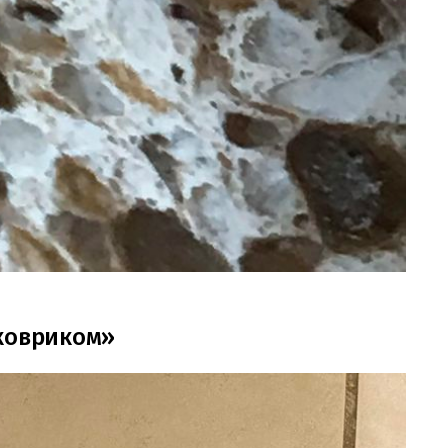
 ковриком»