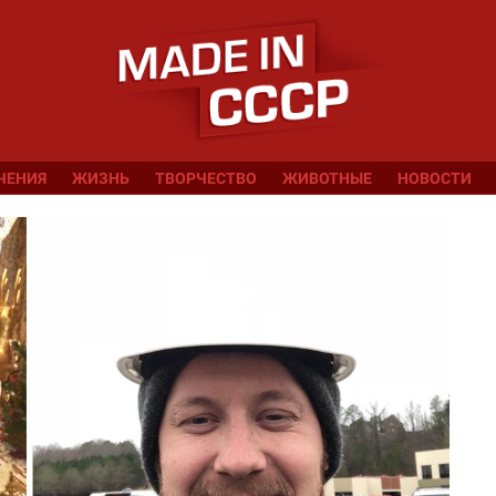
ЧЕНИЯ
ЖИЗНЬ
ТВОРЧЕСТВО
ЖИВОТНЫЕ
НОВОСТИ