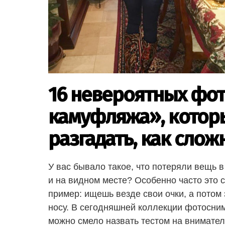
16 невероятных фо
камуфляжа», которы
разгадать, как слож
У вас бывало такое, что потеряли вещь в
и на видном месте? Особенно часто это 
пример: ищешь везде свои очки, а потом
носу. В сегодняшней коллекции фотосним
можно смело назвать тестом на внимател