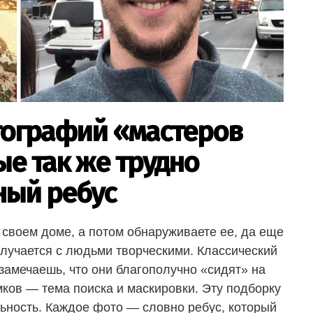
тографий «мастеров
е так же трудно
ный ребус
 своем доме, а потом обнаруживаете ее, да еще
случается с людьми творческими. Классический
 замечаешь, что они благополучно «сидят» на
ков — тема поиска и маскировки. Эту подборку
ьность. Каждое фото — словно ребус, который