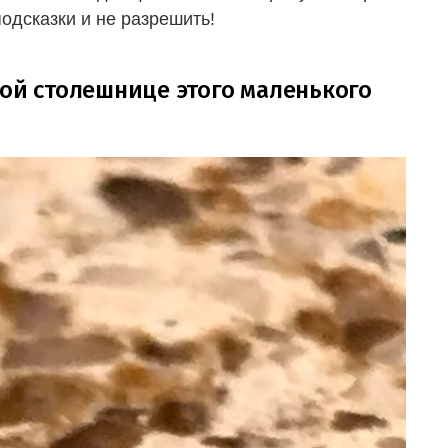
подсказки и не разрешить!
ной столешнице этого маленького