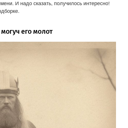
мени. И надо сказать, получилось интересно!
одборке.
 могуч его молот