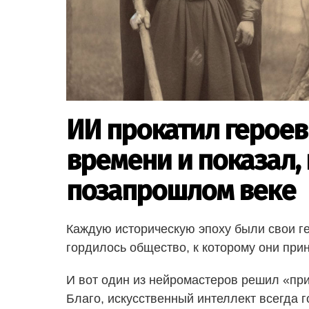
ИИ прокатил героев
времени и показал, 
позапрошлом веке
Каждую историческую эпоху были свои г
гордилось общество, к которому они при
И вот один из нейромастеров решил «при
Благо, искусственный интеллект всегда 