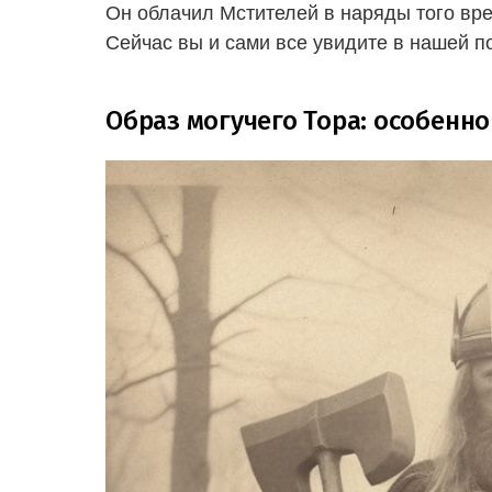
Он облачил Мстителей в наряды того вре
Сейчас вы и сами все увидите в нашей п
Образ могучего Тора: особенно