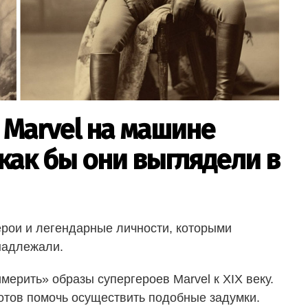
 Marvel на машине
как бы они выглядели в
ерои и легендарные личности, которыми
надлежали.
мерить» образы супергероев Marvel к XIX веку.
готов помочь осуществить подобные задумки.