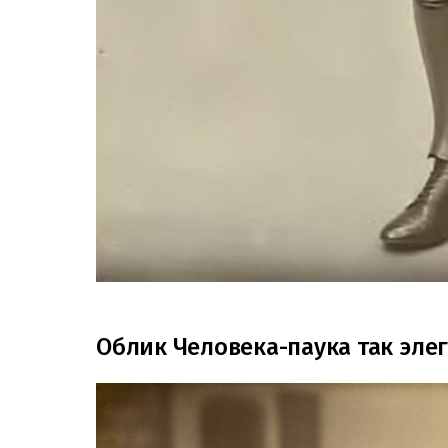
Облик Человека-паука так элег