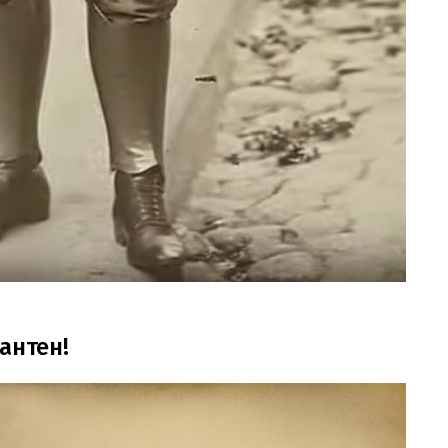
антен!