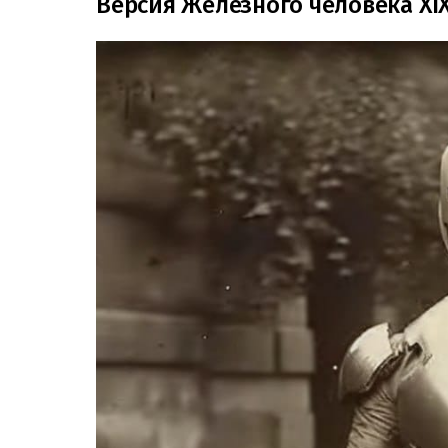
Версия Железного человека XIX