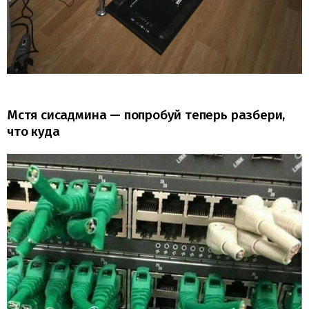
Мстя сисадмина — попробуй теперь разбери,
что куда