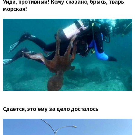
Уйди, противный! Кому сказано, брысь, тварь
морская!
Сдается, это ему за дело досталось