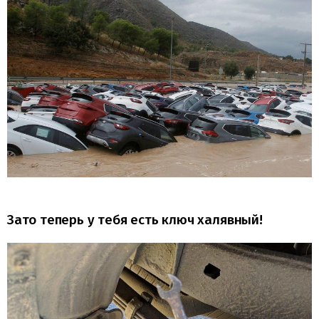
Зато теперь у тебя есть ключ халявный!