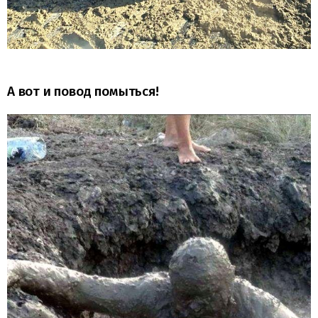
А вот и повод помыться!