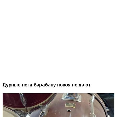
Дурные ноги барабану покоя не дают