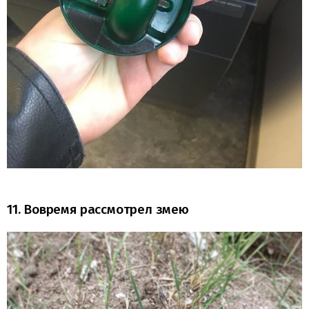
11. Вовремя рассмотрел змею