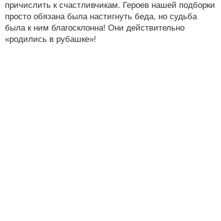
причислить к счастливчикам. Героев нашей подборки
просто обязана была настигнуть беда, но судьба
была к ним благосклонна! Они действительно
«родились в рубашке»!