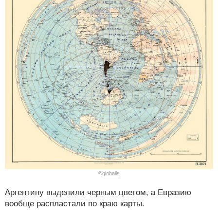
©
globalis
Аргентину выделили черным цветом, а Евразию
вообще распластали по краю карты.