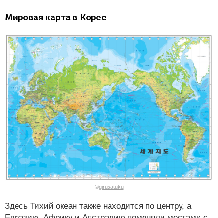
Мировая карта в Корее
©
girusatuku
Здесь Тихий океан также находится по центру, а
Евразию, Африку и Австралию поменяли местами с