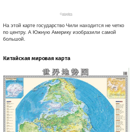
©
atagles
На этой карте государство Чили находится не четко
по центру. А Южную Америку изобразили самой
большой.
Китайская мировая карта