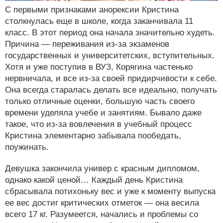
С первыми признаками анорексии Кристина
столкнулась еще в школе, когда заканчивала 11
класс. В этот период она начала значительно худеть.
Причина — переживания из-за экзаменов
государственных и университетских, вступительных.
Хотя и уже поступив в ВУЗ, Корягина частенько
нервничала, и все из-за своей придирчивости к себе.
Она всегда старалась делать все идеально, получать
только отличные оценки, большую часть своего
времени уделяла учебе и занятиям. Бывало даже
такое, что из-за вовлечения в учебный процесс
Кристина элементарно забывала пообедать,
поужинать.
Девушка закончила универ с красным дипломом,
однако какой ценой… Каждый день Кристина
сбрасывала потихоньку вес и уже к моменту выпуска
ее вес достиг критических отметок — она весила
всего 17 кг. Разумеется, начались и проблемы со