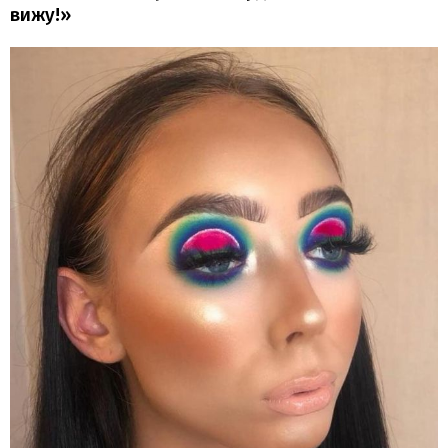
вижу!»