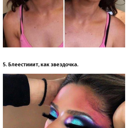
5. Блеестииит, как звездочка.