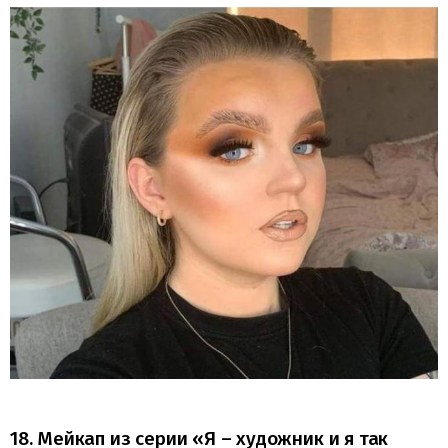
18. Мейкап из серии «Я – художник и я так