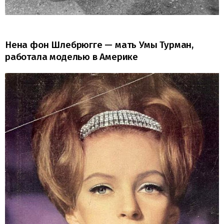
Нена фон Шлебрюгге — мать Умы Турман,
работала моделью в Америке