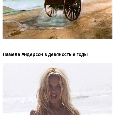
Памела Андерсон в девяностые годы