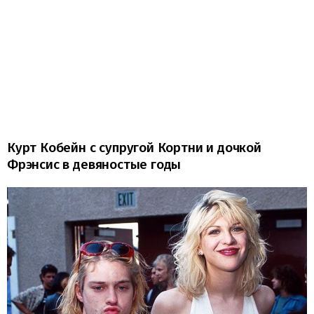
Курт Кобейн с супругой Кортни и дочкой
Фрэнсис в девяностые годы