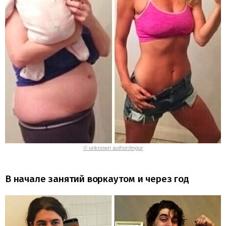
© unknown author/imgur
В начале занятий воркаутом и через год