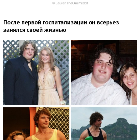
© LaurenTheOne/reddit
После первой госпитализации он всерьез
занялся своей жизнью