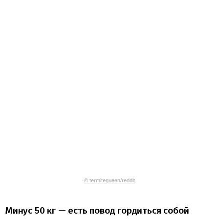
© termitequeen/reddit
Минус 50 кг — есть повод гордиться собой