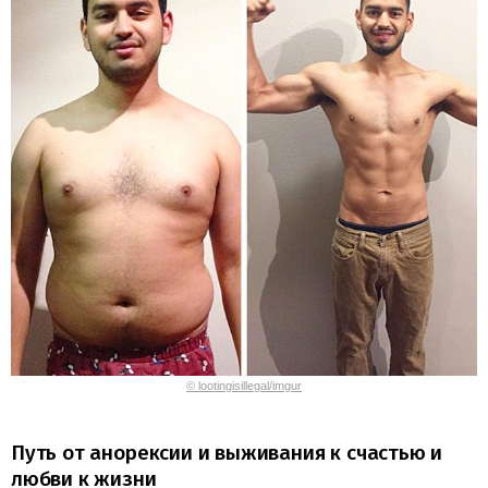
© lootingisillegal/imgur
Путь от анорексии и выживания к счастью и
любви к жизни