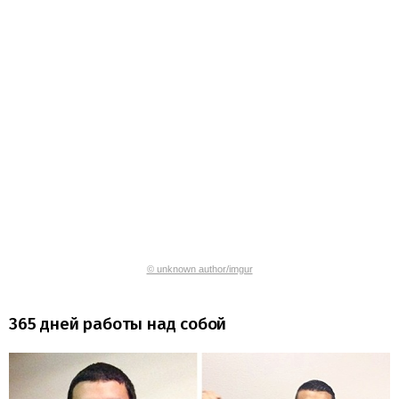
© unknown author/imgur
365 дней работы над собой