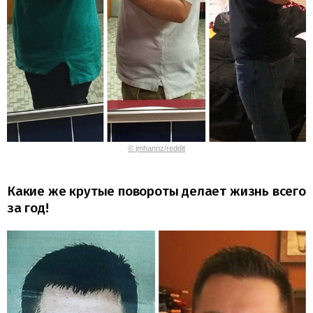
© jmhannz/reddit
Какие же крутые повороты делает жизнь всего
за год!