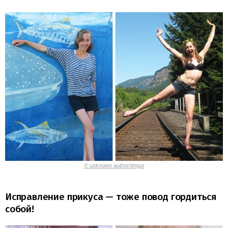
© unknown author/imgur
Исправление прикуса — тоже повод гордиться
собой!