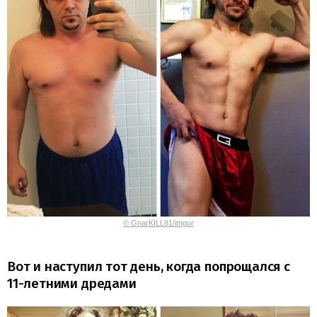
© GnarKILL81/imgur
Вот и наступил тот день, когда попрощался с
11-летними дредами