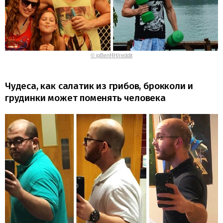
© igBenHH/reddit
Чудеса, как салатик из грибов, брокколи и
грудинки может поменять человека