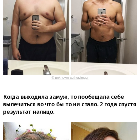
© unknown author/imgur
Когда выходила замуж, то пообещала себе
вылечиться во что бы то ни стало. 2 года спустя
результат налицо.