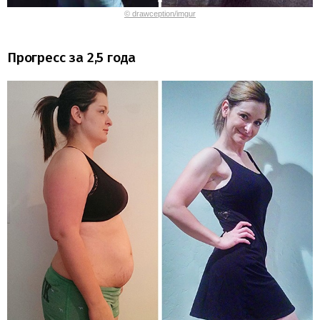
© drawception/imgur
Прогресс за 2,5 года