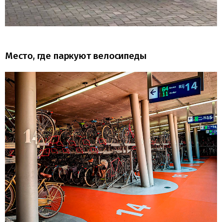
Место, где паркуют велосипеды