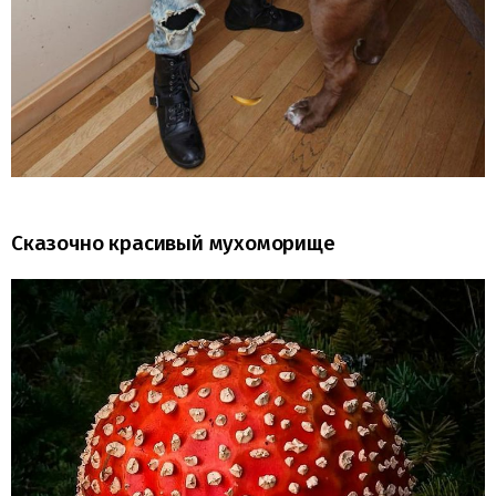
Сказочно красивый мухоморище