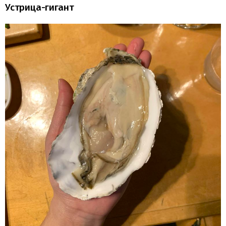
Устрица-гигант