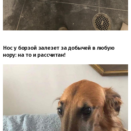
Нос у борзой залезет за добычей в любую
нору: на то и рассчитан!