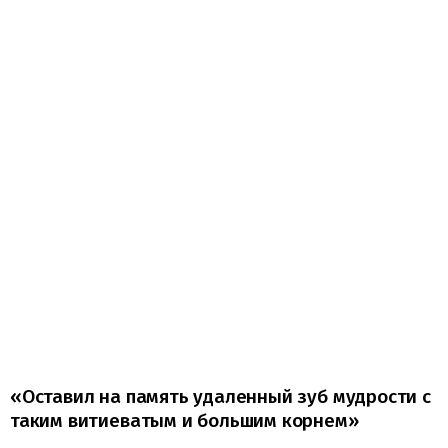
«Оставил на память удаленный зуб мудрости с
таким витиеватым и большим корнем»