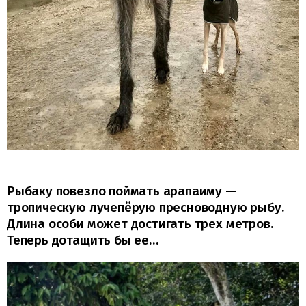
Рыбаку повезло поймать арапаиму —
тропическую лучепёрую пресноводную рыбу.
Длина особи может достигать трех метров.
Теперь дотащить бы ее…