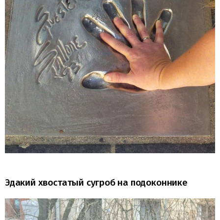
Эдакий хвостатый сугроб на подоконнике