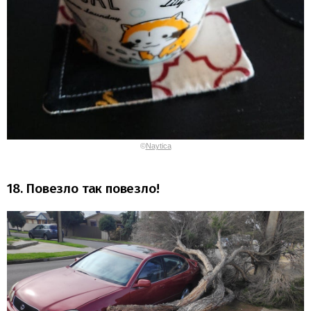
©
Naytica
18. Повезло так повезло!