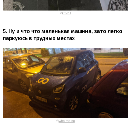
©
kmo11
5. Ну и что что маленькая машина, зато легко
паркуюсь в трудных местах
©
who-me-no