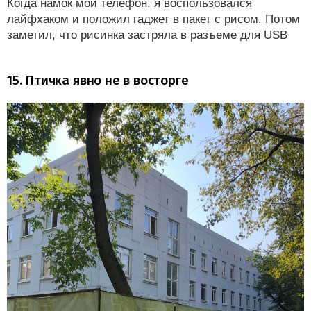
Когда намок мой телефон, я воспользовался
лайфхаком и положил гаджет в пакет с рисом. Потом
заметил, что рисинка застряла в разъеме для USB
15. Птичка явно не в восторге