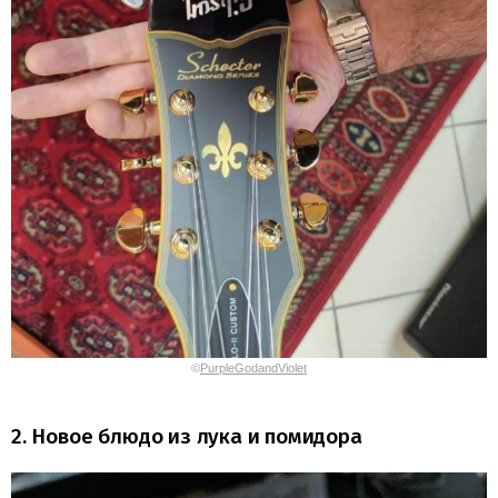
©
PurpleGodandViolet
2. Новое блюдо из лука и помидора