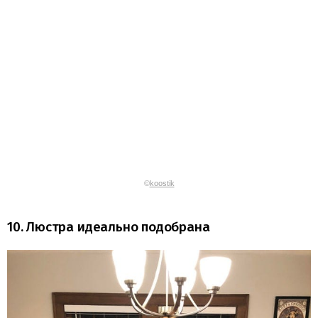
©
koostik
10. Люстра идеально подобрана