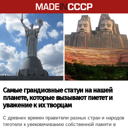
Самые грандиозные статуи на нашей
планете, которые вызывают пиетет и
уважение к их творцам
С древних времен правители разных стран и народов
тяготели к увековечиванию собственной памяти в