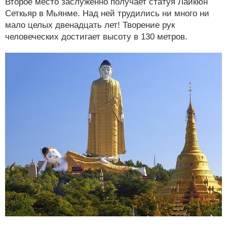
Второе место заслуженно получает статуя Лайкюн
Сеткьяр в Мьянме. Над ней трудились ни много ни
мало целых двенадцать лет! Творение рук
человеческих достигает высоту в 130 метров.