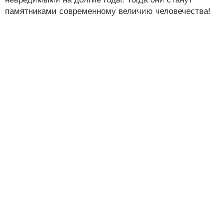
памятниками современному величию человечества!