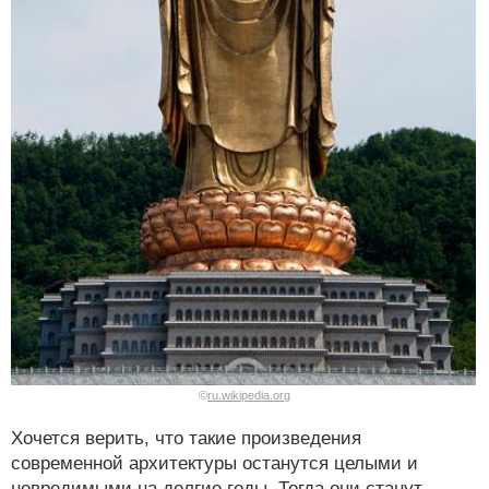
©
ru.wikipedia.org
Хочется верить, что такие произведения
современной архитектуры останутся целыми и
невредимыми на долгие годы. Тогда они станут