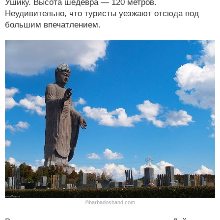
Ушику. Высота шедевра — 120 метров.
Неудивительно, что туристы уезжают отсюда под
большим впечатлением.
©
barbadosband.com