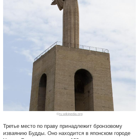
©
ru.wikipedia.org
Третье место по праву принадлежит бронзовому
изваянию Будды. Оно находится в японском городе