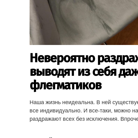
Невероятно раздра
выводят из себя да
флегматиков
Наша жизнь неидеальна. В ней существуе
все индивидуально. И все-таки, можно н
раздражают всех без исключения. Впроч