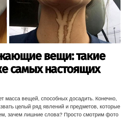
жающие вещи: такие
же самых настоящих
т масса вещей, способных досадить. Конечно,
азвать целый ряд явлений и предметов, которые
ем, зачем лишние слова? Просто смотрим фото