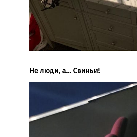
Не люди, а… Свиньи!