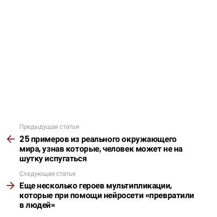
Предыдущая статья
Подробнее
25 примеров из реального окружающего
мира, узнав которые, человек может не на
шутку испугаться
Следующая статья
Еще несколько героев мультипликации,
которые при помощи нейросети «превратили
в людей»