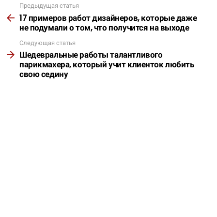
Предыдущая статья
Подробнее
17 примеров работ дизайнеров, которые даже
не подумали о том, что получится на выходе
Следующая статья
Шедевральные работы талантливого
парикмахера, который учит клиенток любить
свою седину