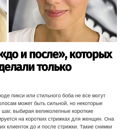
«до и после», которых
делали только
оде пикси или стильного боба не все могут
олосам может быть сильной, но некоторые
шаг, выбирая великолепные короткие
ируется на коротких стрижках для женщин. Она
 клиенток до и после стрижки. Такие снимки