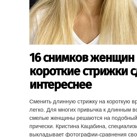
16 снимков женщин 
короткие стрижки с
интереснее
Сменить длинную стрижку на короткую вр
легко. Для многих привычка к длинным в
смелые женщины решаются на подобный 
прически. Кристина Кацабина, специализ
выкладывает фотографии-сравнения своих