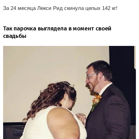
За 24 месяца Лекси Рид скинула целых 142 кг!
Так парочка выглядела в момент своей
свадьбы