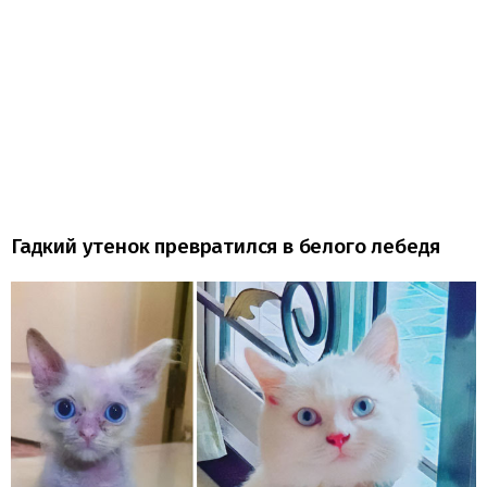
Гадкий утенок превратился в белого лебедя