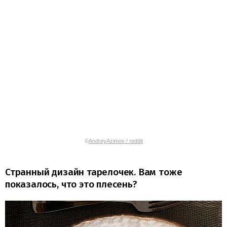
©
AndreyAzimov / reddit
Странный дизайн тарелочек. Вам тоже
показалось, что это плесень?