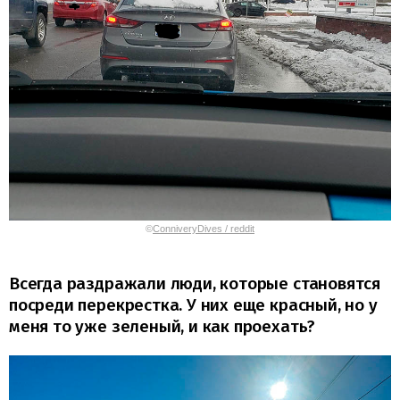
©
ConniveryDives / reddit
Всегда раздражали люди, которые становятся
посреди перекрестка. У них еще красный, но у
меня то уже зеленый, и как проехать?