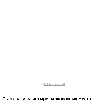
©
hot_boxxx / reddit
Стал сразу на четыре парковочных места