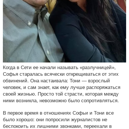
Когда в Сети ее начали называть «разлучницей»,
Софья старалась всячески открещиваться от этих
обвинений. Она настаивала: Тони — взрослый
человек, и сам знает, как ему лучше распоряжаться
своей жизнью. Просто той страсти, которая между
ними возникла, невозможно было сопротивляться.
В первое время в отношениях Софьи и Тони все
было хорошо: они попросили журналистов не
беспокоить их лишними звонками, переехали в