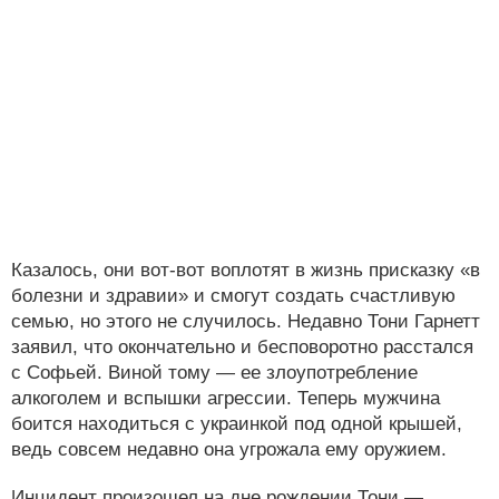
Казалось, они вот-вот воплотят в жизнь присказку «в
болезни и здравии» и смогут создать счастливую
семью, но этого не случилось. Недавно Тони Гарнетт
заявил, что окончательно и бесповоротно расстался
с Софьей. Виной тому — ее злоупотребление
алкоголем и вспышки агрессии. Теперь мужчина
боится находиться с украинкой под одной крышей,
ведь совсем недавно она угрожала ему оружием.
Инцидент произошел на дне рождении Тони —