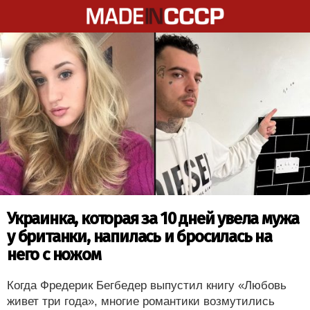
Украинка, которая за 10 дней увела мужа
у британки, напилась и бросилась на
него с ножом
Когда Фредерик Бегбедер выпустил книгу «Любовь
живет три года», многие романтики возмутились