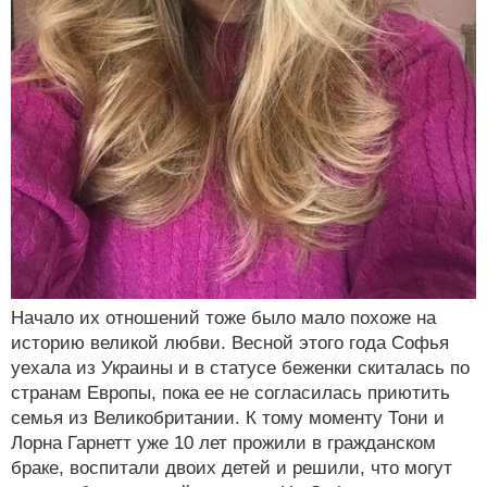
Начало их отношений тоже было мало похоже на
историю великой любви. Весной этого года Софья
уехала из Украины и в статусе беженки скиталась по
странам Европы, пока ее не согласилась приютить
семья из Великобритании. К тому моменту Тони и
Лорна Гарнетт уже 10 лет прожили в гражданском
браке, воспитали двоих детей и решили, что могут