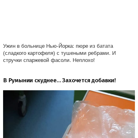
Ужин в больнице Нью-Йорка: пюре из батата
(сладкого картофеля) с тушеными ребрами. И
стручки спаржевой фасоли. Неплохо!
В Румынии скуднее… Захочется добавки!