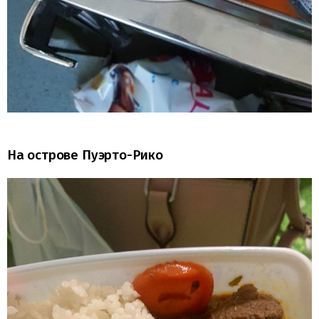
На острове Пуэрто-Рико