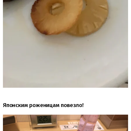
Японским роженицам повезло!