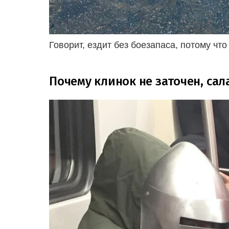
Говорит, ездит без боезапаса, потому чт
Почему клинок не заточен, сал