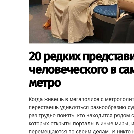
20 редких представ
человеческого в са
метро
Когда живешь в мегаполисе с метрополи
перестаешь удивляться разнообразию су
раз трудно понять, кто находится рядом с
которых открыты порталы в иные миры, и
перемещаются по своим делам. И никто н