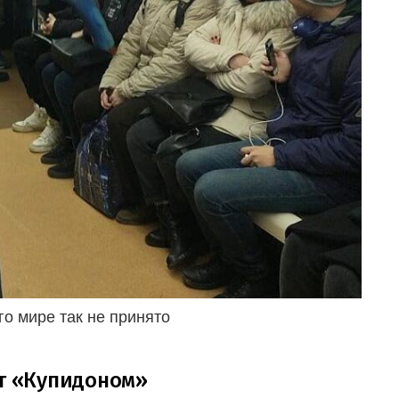
го мире так не принято
ет «Купидоном»