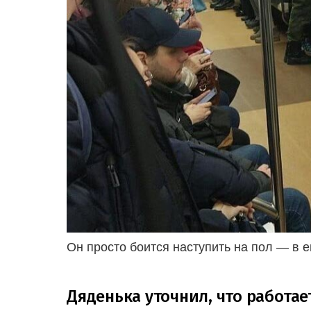
Он просто боится наступить на пол — в е
Дяденька уточнил, что работа