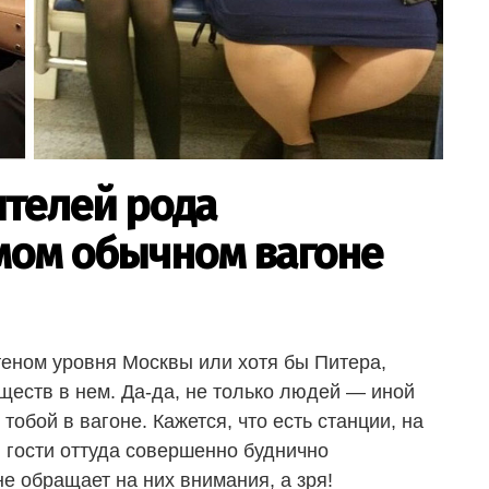
ителей рода
мом обычном вагоне
теном уровня Москвы или хотя бы Питера,
ществ в нем. Да-да, не только людей — иной
 тобой в вагоне. Кажется, что есть станции, на
 гости оттуда совершенно буднично
е обращает на них внимания, а зря!