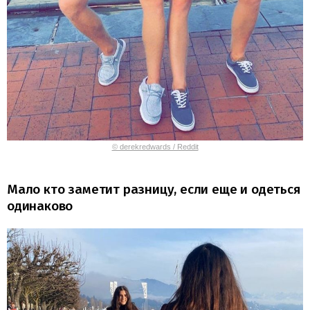
© derekredwards / Reddit
Мало кто заметит разницу, если еще и одеться
одинаково