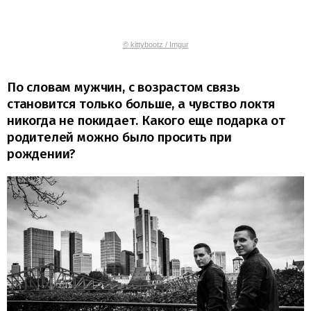
© kittybootz / Imgur
По словам мужчин, с возрастом связь
становится только больше, а чувство локтя
никогда не покидает. Какого еще подарка от
родителей можно было просить при
рождении?