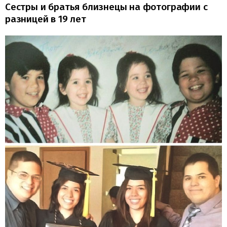
Сестры и братья близнецы на фотографии с
разницей в 19 лет