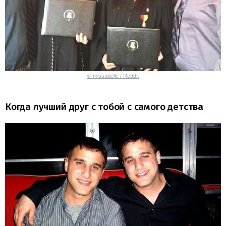
© missabelle / Reddit
Когда лучший друг с тобой с самого детства