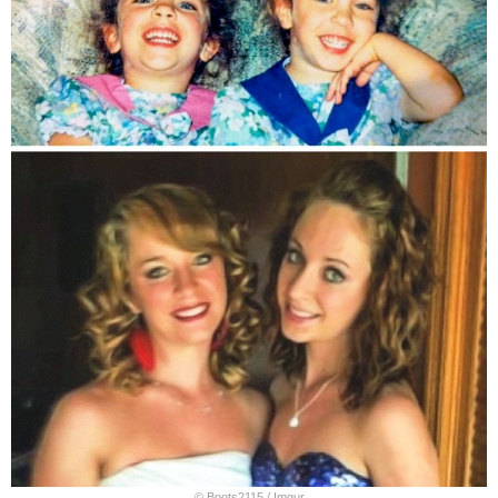
© Boots2115 / Imgur