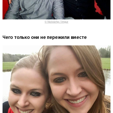
© Nickdzhp / Imgur
Чего только они не пережили вместе