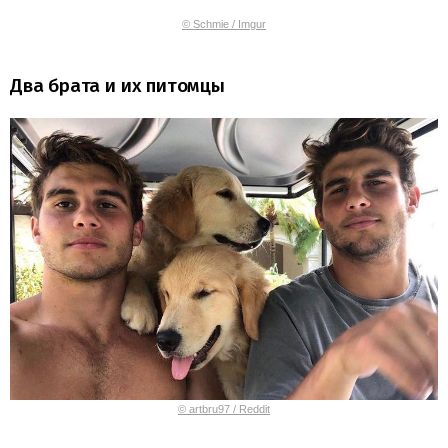
© Schmie / Imgur
Два брата и их питомцы
© artbru97 / Reddit