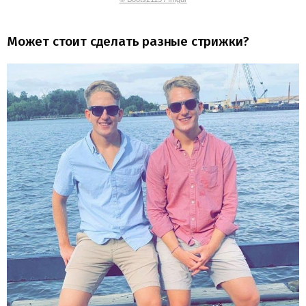
Может стоит сделать разные стрижки?