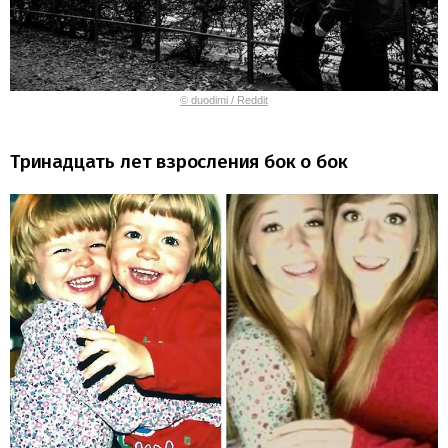
© duodimi / Reddit
Тринадцать лет взросления бок о бок