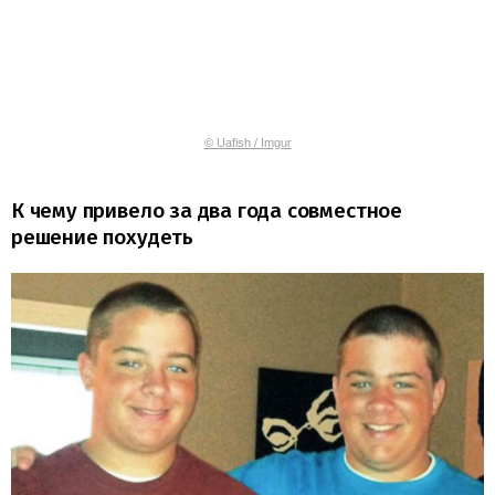
© Uafish / Imgur
К чему привело за два года совместное
решение похудеть