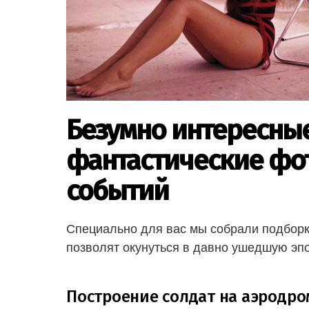
Безумно интересные
фантастические фот
событий
Специально для вас мы собрали подборк
позволят окунуться в давно ушедшую эпо
Построение солдат на аэродро