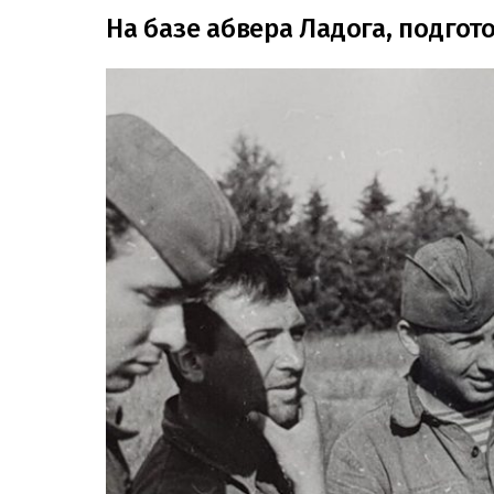
На базе абвера Ладога, подгото