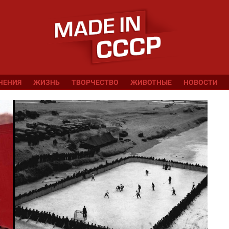
ЧЕНИЯ
ЖИЗНЬ
ТВОРЧЕСТВО
ЖИВОТНЫЕ
НОВОСТИ