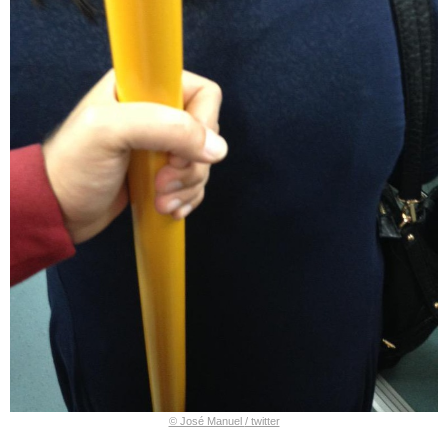
© José Manuel ‏/ twitter