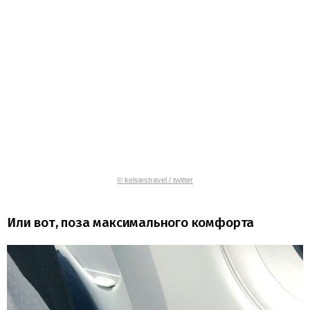
© kelsiestravel / twitter
Или вот, поза максимального комфорта