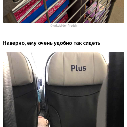
© crkdslider / reddit
Наверно, ему очень удобно так сидеть