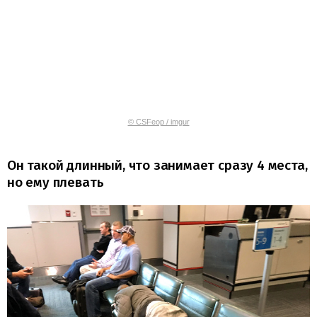
© CSFeop / imgur
Он такой длинный, что занимает сразу 4 места,
но ему плевать