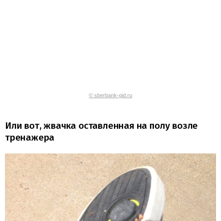
© sberbank-gid.ru
Или вот, жвачка оставленная на полу возле
тренажера