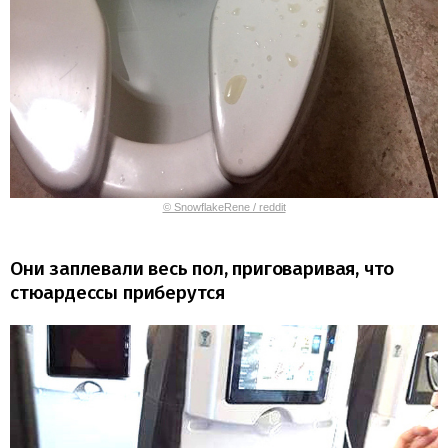
© SnowflakeRene / reddit
Они заплевали весь пол, приговаривая, что
стюардессы приберутся