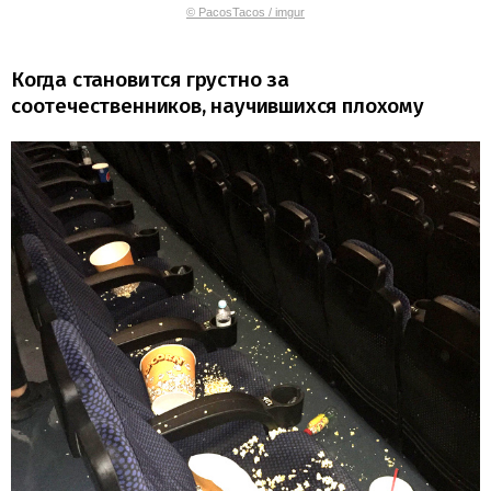
© PacosTacos / imgur
Когда становится грустно за
соотечественников, научившихся плохому