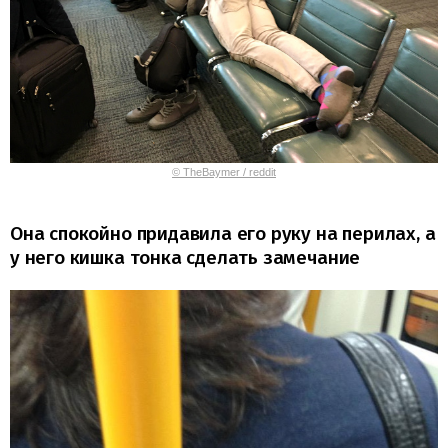
© TheBaymer / reddit
Она спокойно придавила его руку на перилах, а
у него кишка тонка сделать замечание