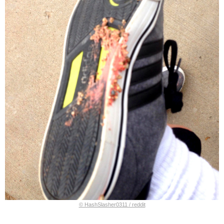
© HashSlasher0311 / reddit