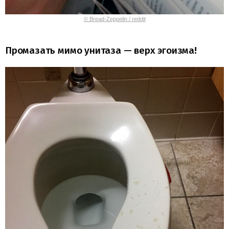
© Bread-Zeppelin / reddit
Промазать мимо унитаза — верх эгоизма!