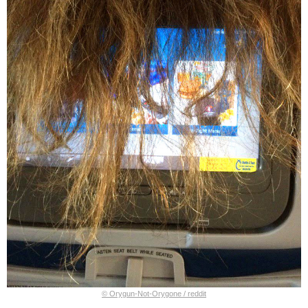
© Orygun-Not-Orygone / reddit