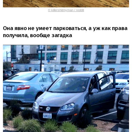
© killershitmyman / reddit
Она явно не умеет парковаться, а уж как права
получила, вообще загадка