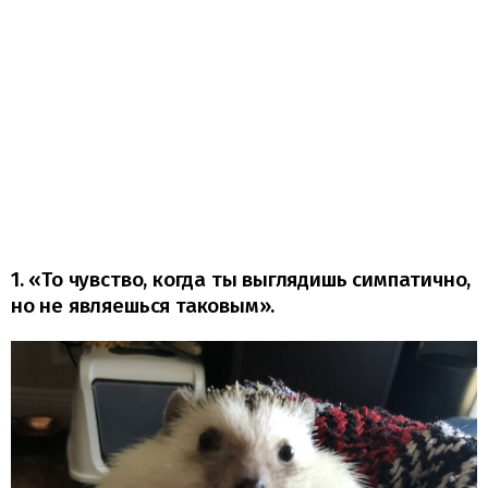
1. «То чувство, когда ты выглядишь симпатично,
но не являешься таковым».