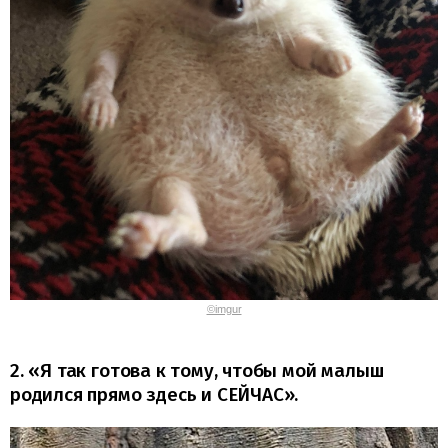
©imgur
2. «Я так готова к тому, чтобы мой малыш
родился прямо здесь и СЕЙЧАС».