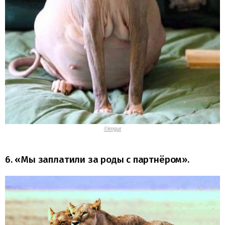
©imgur
6. «Мы заплатили за роды с партнёром».