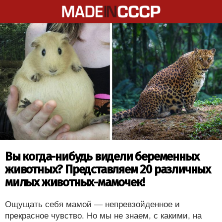
Вы когда-нибудь видели беременных
животных? Представляем 20 различных
милых животных-мамочек!
Ощущать себя мамой — непревзойденное и
прекрасное чувство. Но мы не знаем, с какими, на