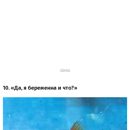
©imgur
10. «Да, я беременна и что?»