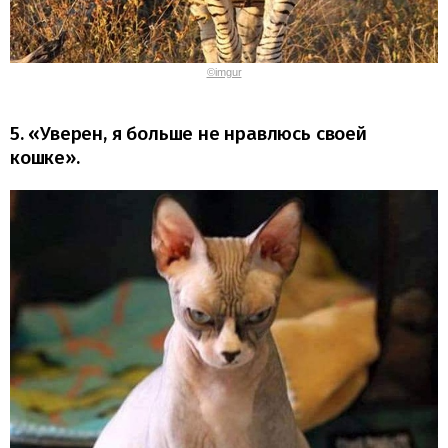
©imgur
5. «Уверен, я больше не нравлюсь своей
кошке».