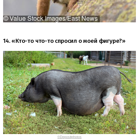
14. «Кто-то что-то спросил о моей фигуре?»
©Depositphotos