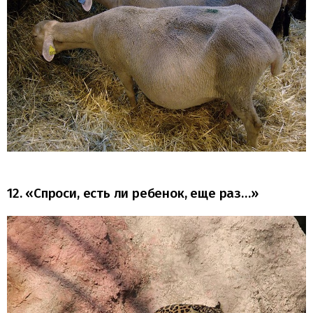
12. «Спроси, есть ли ребенок, еще раз…»