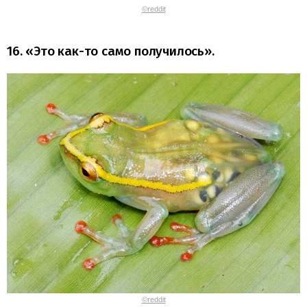
©reddit
16. «Это как-то само получилось».
©reddit