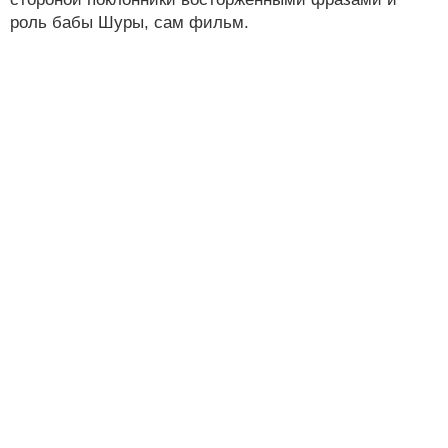
роль бабы Шуры, сам фильм.