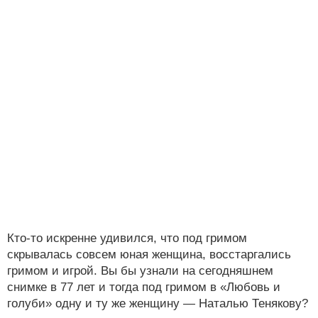
Кто-то искренне удивился, что под гримом
скрывалась совсем юная женщина, восстаргались
гримом и игрой. Вы бы узнали на сегодняшнем
снимке в 77 лет и тогда под гримом в «Любовь и
голуби» одну и ту же женщину — Наталью Тенякову?