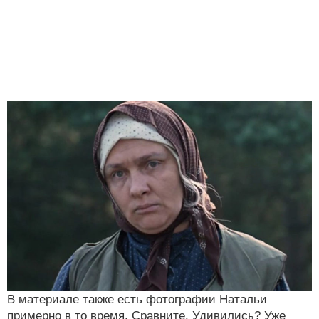
В материале также есть фотографии Натальи
примерно в то время. Сравните. Удивились? Уже