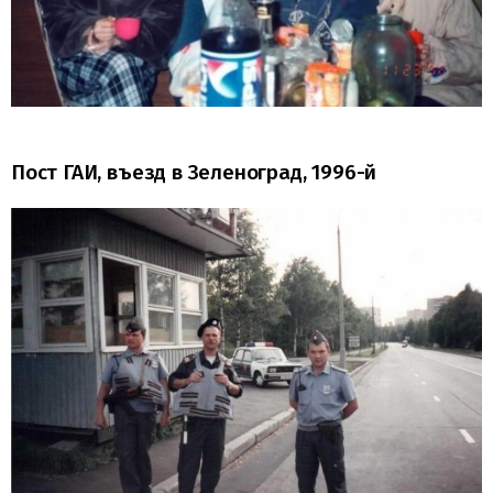
Пост ГАИ, въезд в Зеленоград, 1996-й