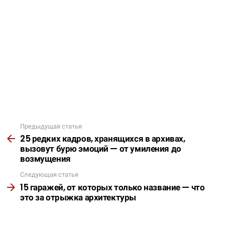
Предыдущая статья
Подробнее
25 редких кадров, хранящихся в архивах,
вызовут бурю эмоций — от умиления до
возмущения
Следующая статья
15 гаражей, от которых только название — что
это за отрыжка архитектуры