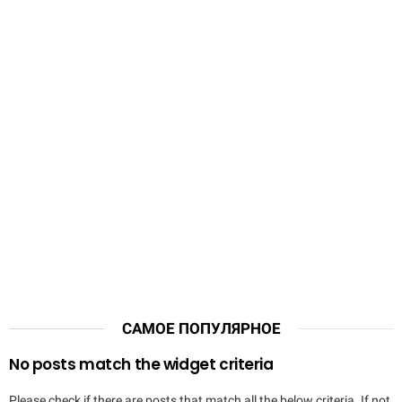
САМОЕ ПОПУЛЯРНОЕ
No posts match the widget criteria
Please check if there are posts that match all the below criteria. If not,