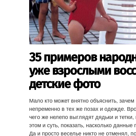
35 примеров народ
уже взрослыми восс
детские фото
Мало кто может внятно объяснить, зачем
непременно в тех же позах и одежде. Вро
чего же нелепо выглядят дядьки и тетки,
этом и суть, показать, насколько данные
Да и просто веселье никто не отменял, 