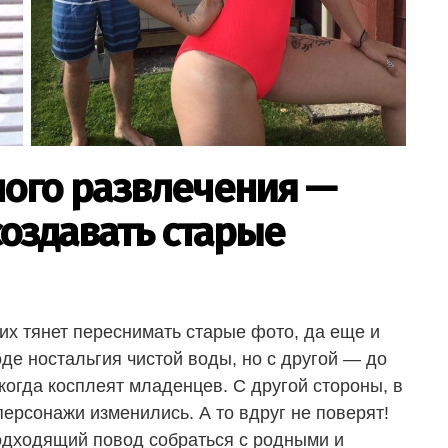
ного развлечения —
оздавать старые
 их тянет переснимать старые фото, да еще и
де ностальгия чистой воды, но с другой — до
 когда косплеят младенцев. С другой стороны, в
 персонажи изменились. А то вдруг не поверят!
подходящий повод собраться с родными и