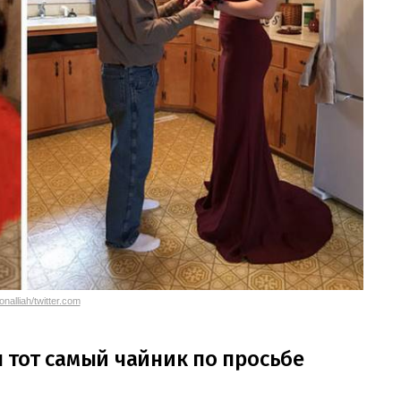
nalliah/twitter.com
 тот самый чайник по просьбе