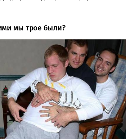
ими мы трое были?