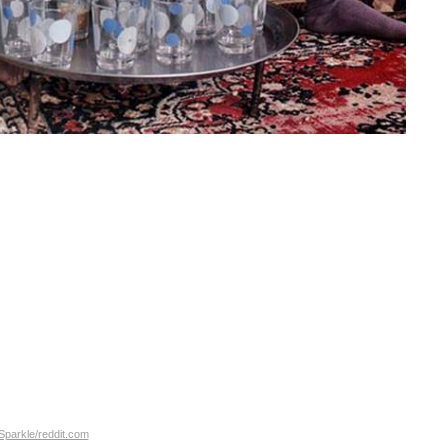
Sparkle/reddit.com