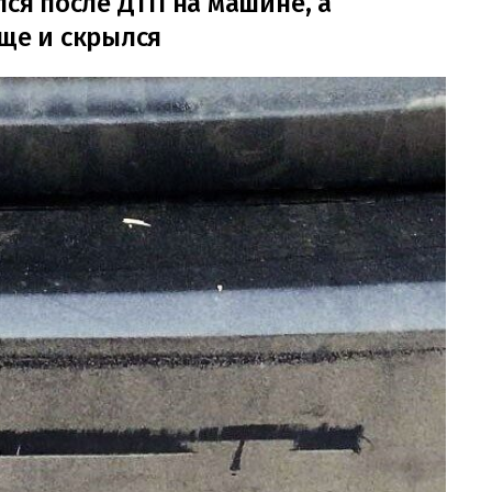
лся после ДТП на машине, а
еще и скрылся