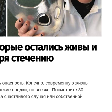
торые остались живы и
ря стечению
ь опасность. Конечно, современную жизнь
лекие предки, но все же. Посмотрите 30
за счастливого случая или собственной