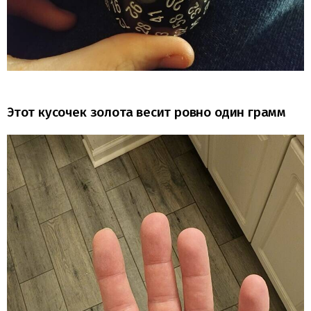
Этот кусочек золота весит ровно один грамм