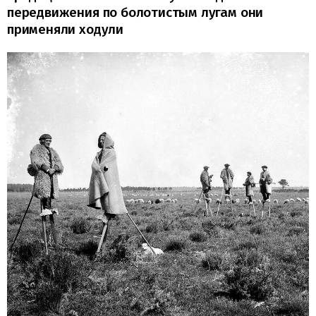
передвижения по болотистым лугам они
применяли ходули