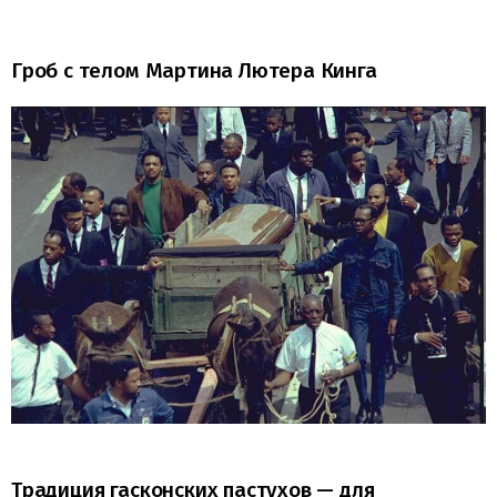
Гроб с телом Мартина Лютера Кинга
Традиция гасконских пастухов — для