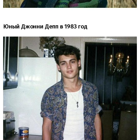
Юный Джонни Депп в 1983 год