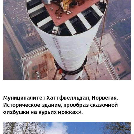
Муниципалитет Хаттфьелльдал, Норвегия.
Историческое здание, прообраз сказочной
«избушки на курьих ножках».