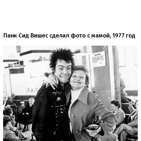
Панк Сид Вишес сделал фото с мамой, 1977 год