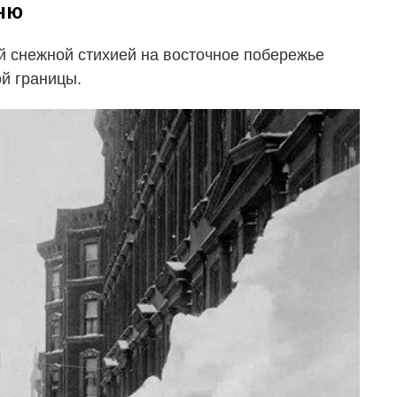
еню
й снежной стихией на восточное побережье
й границы.