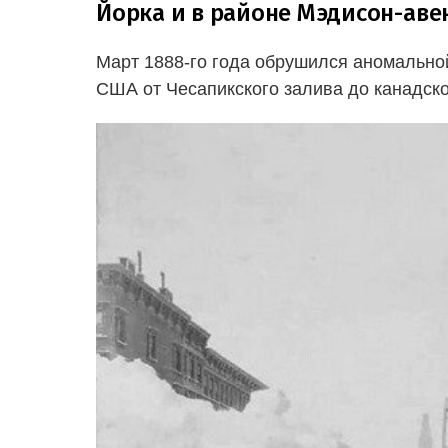
Йорка и в районе Мэдисон-ав
Март 1888-го года обрушился аномально
США от Чесапикского залива до канадско