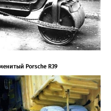
аменитый Porsche R39