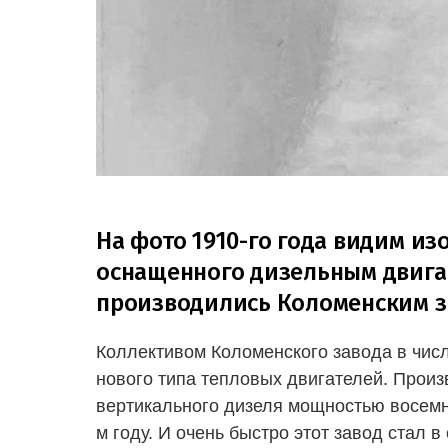
На фото 1910-го года видим и
оснащенного дизельным двигат
производились Коломенским 
Коллективом Коломенского завода в чис
нового типа тепловых двигателей. Прои
вертикального дизеля мощностью восем
м году. И очень быстро этот завод стал 