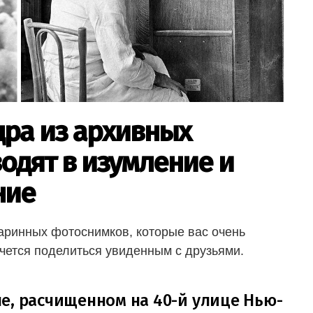
дра из архивных
одят в изумление и
ние
ринных фотоснимков, которые вас очень
чется поделиться увиденным с друзьями.
е, расчищенном на 40-й улице Нью-