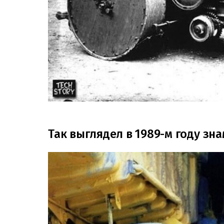
Так выглядел в 1989-м году зн