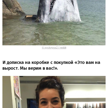
© sycknyss2 / reddit
И дописка на коробке с покупкой «Это вам на
вырост. Мы верим в вас!».