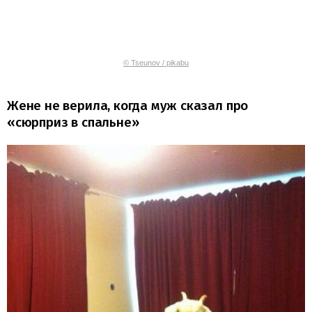
© Tseunov / pikabu
Жене не верила, когда муж сказал про
«сюрприз в спальне»