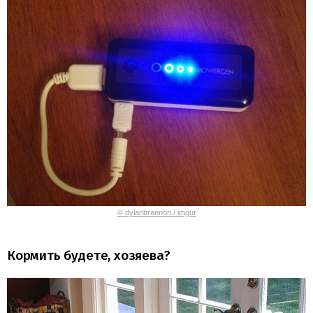
© dylanbrannon / imgur
Кормить будете, хозяева?