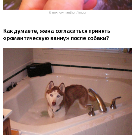
© unknown author / imgur
Как думаете, жена согласиться принять
«романтическую ванну» после собаки?