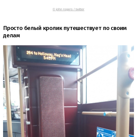
© john rogers / twitter
Просто белый кролик путешествует по своим
делам