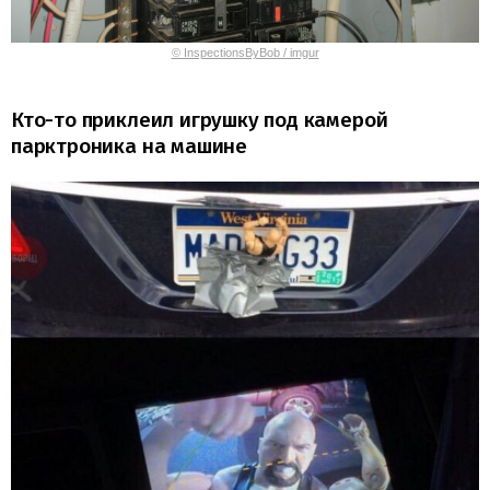
© InspectionsByBob / imgur
Кто-то приклеил игрушку под камерой
парктроника на машине