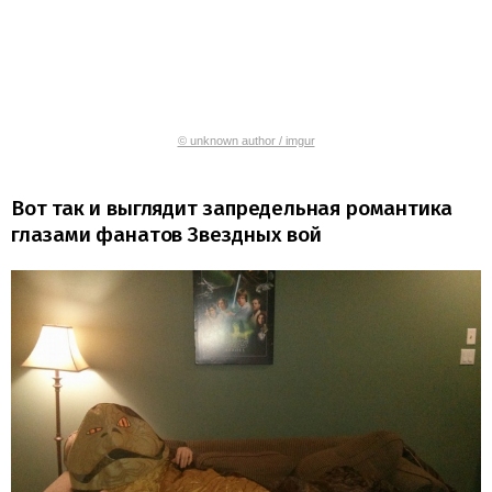
© unknown author / imgur
Вот так и выглядит запредельная романтика
глазами фанатов Звездных вой