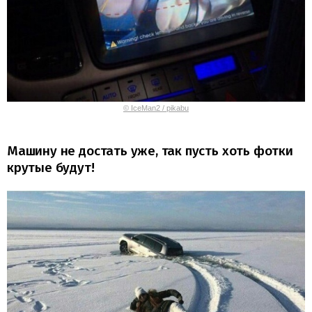
© IceMan2 / pikabu
Машину не достать уже, так пусть хоть фотки
крутые будут!