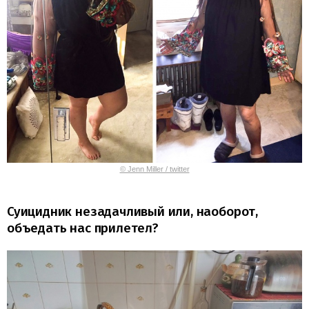
© Jenn Miller / twitter
Суицидник незадачливый или, наоборот,
объедать нас прилетел?