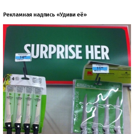
Рекламная надпись «Удиви её»