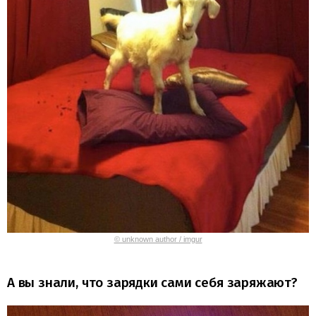
© unknown author / imgur
А вы знали, что зарядки сами себя заряжают?