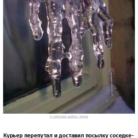
© unknown author / imgur
Курьер перепутал и доставил посылку соседке-