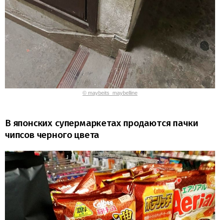
© maybeits_maybelline
В японских супермаркетах продаются пачки
чипсов черного цвета