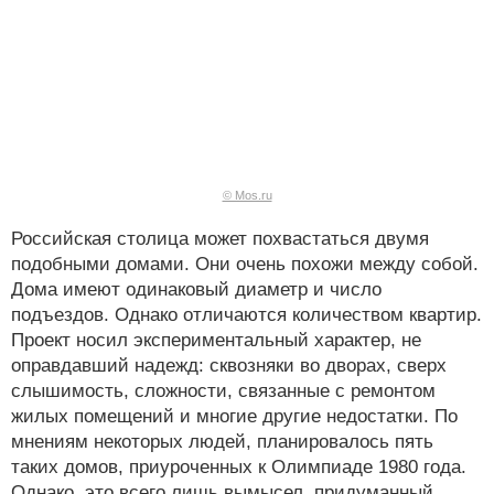
© Mos.ru
Российская столица может похвастаться двумя
подобными домами. Они очень похожи между собой.
Дома имеют одинаковый диаметр и число
подъездов. Однако отличаются количеством квартир.
Проект носил экспериментальный характер, не
оправдавший надежд: сквозняки во дворах, сверх
слышимость, сложности, связанные с ремонтом
жилых помещений и многие другие недостатки. По
мнениям некоторых людей, планировалось пять
таких домов, приуроченных к Олимпиаде 1980 года.
Однако, это всего лишь вымысел, придуманный