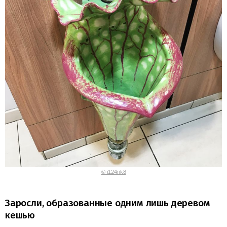
© i124nk8
Заросли, образованные одним лишь деревом
кешью