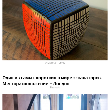
© MailmanTom69
Один из самых коротких в мире эскалаторов.
Месторасположение – Лондон
Harrods