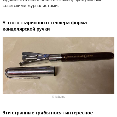
советскими журналистами.
У этого старинного степлера форма
канцелярской ручки
© lib2tomb
Эти странные грибы носят интересное