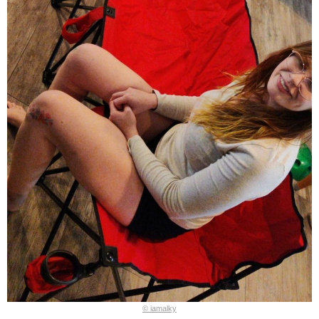
© iamalky