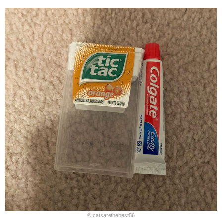
© catsarethebest56