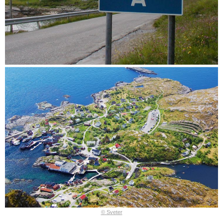
© Sveter