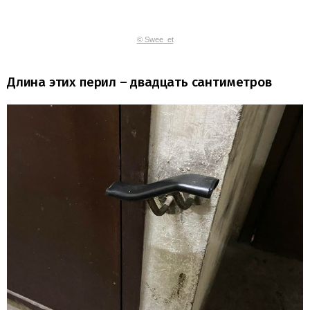
© Swee_et
Длина этих перил – двадцать сантиметров