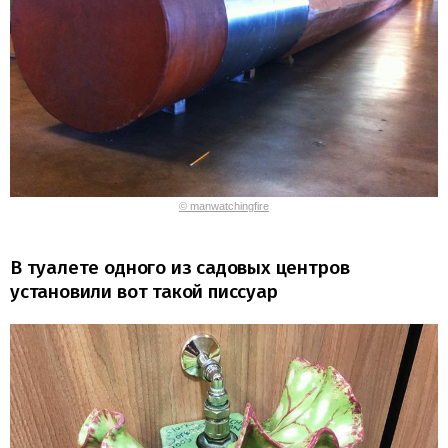
© manwatchingfire
В туалете одного из садовых центров
установили вот такой писсуар