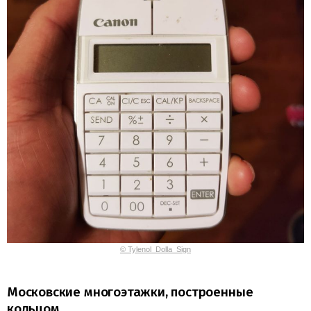
© Tylenol_Dolla_Sign
Московские многоэтажки, построенные
кольцом