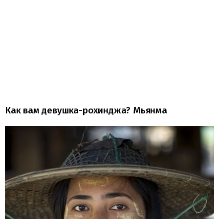
Как вам девушка-рохинджа? Мьянма