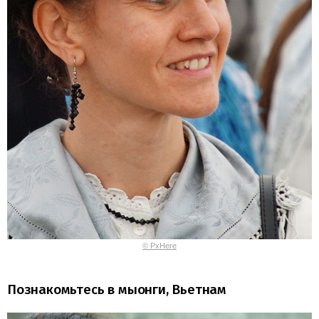
© PxHere
Познакомьтесь в мыонги, Вьетнам