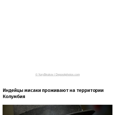
© YuryBirukov / Depositphotos.com
Индейцы мисаки проживают на территории
Колумбия