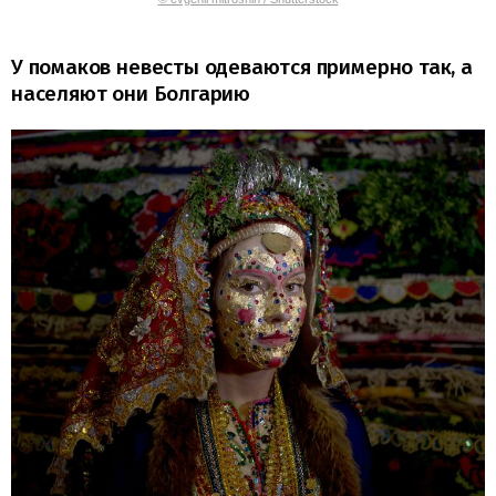
У помаков невесты одеваются примерно так, а
населяют они Болгарию