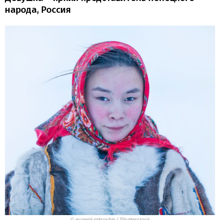
народа, Россия
© evgenii mitroshin / Shutterstock