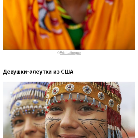
©
Eric Lafforgue
Девушки-алеутки из США