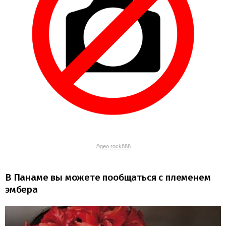
©
geo.rock888
В Панаме вы можете пообщаться с племенем
эмбера