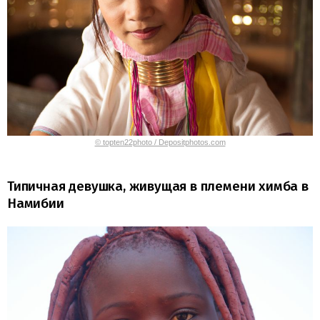
© topten22photo / Depositphotos.com
Типичная девушка, живущая в племени химба в
Намибии