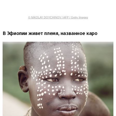
© NIKOLAY DOYCHINOV / AFP / Getty Images
В Эфиопии живет племя, названное каро