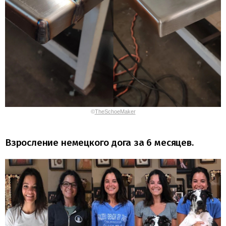
©
TheSchoeMaker
Взросление немецкого дога за 6 месяцев.