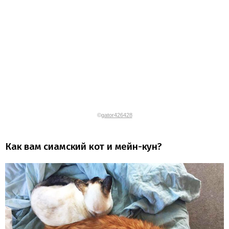
©
gator426428
Как вам сиамский кот и мейн-кун?