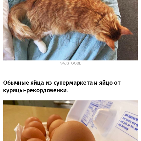
©
AJSTOOBE
Обычные яйца из супермаркета и яйцо от
курицы-рекордсменки.