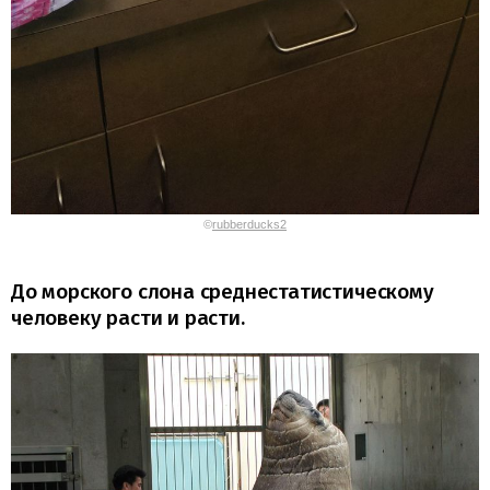
©
rubberducks2
До морского слона среднестатистическому
человеку расти и расти.