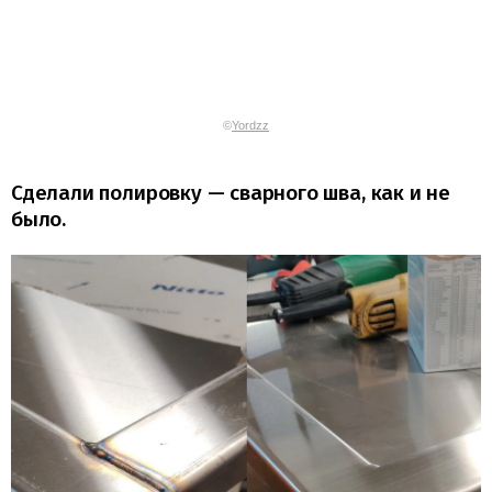
©
Yordzz
Сделали полировку — сварного шва, как и не
было.