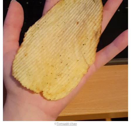
©
Tomaatti-chan