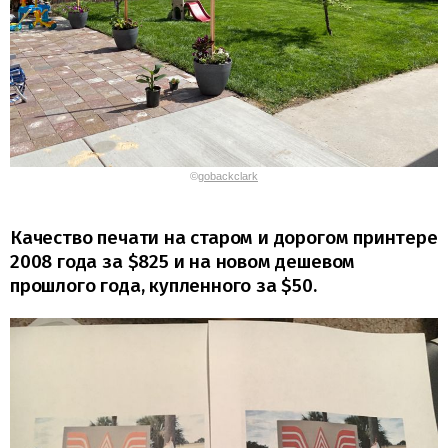
©
gobackclark
Качество печати на старом и дорогом принтере
2008 года за $825 и на новом дешевом
прошлого года, купленного за $50.