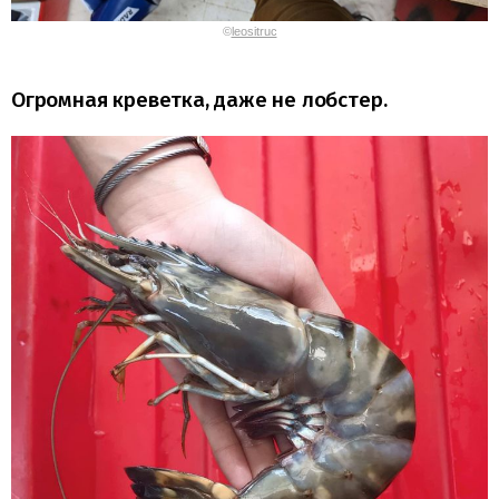
©
leositruc
Огромная креветка, даже не лобстер.