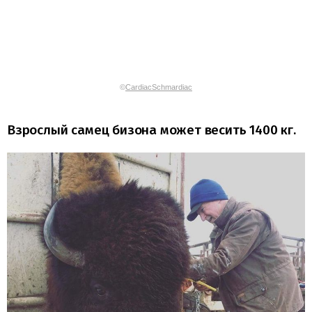
©
CardiacSchmardiac
Взрослый самец бизона может весить 1400 кг.