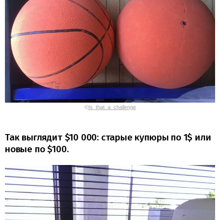
©
Is_that_a_challenge
Так выглядит $10 000: старые купюры по 1$ или
новые по $100.