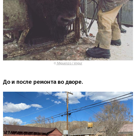
©
Miguenzo / imgur
До и после ремонта во дворе.