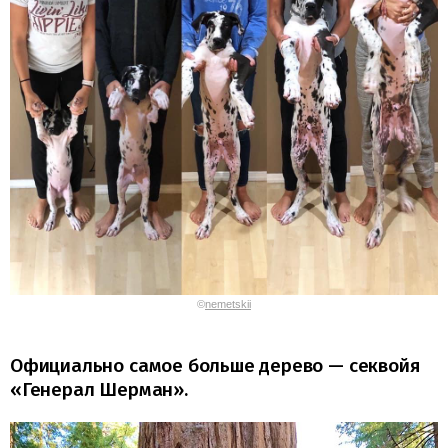
©
nemetskii
Официально самое больше дерево — секвойя
«Генерал Шерман».