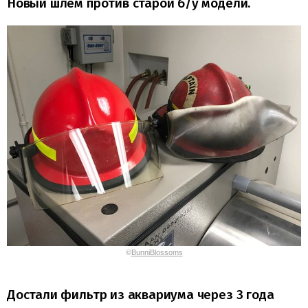
Новый шлем против старой б/у модели.
©
BunniBlossoms
Достали фильтр из аквариума через 3 года