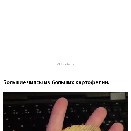
©
Monstercjr
Большие чипсы из больших картофелин.