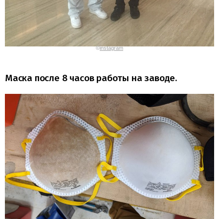
©
instagram
Маска после 8 часов работы на заводе.