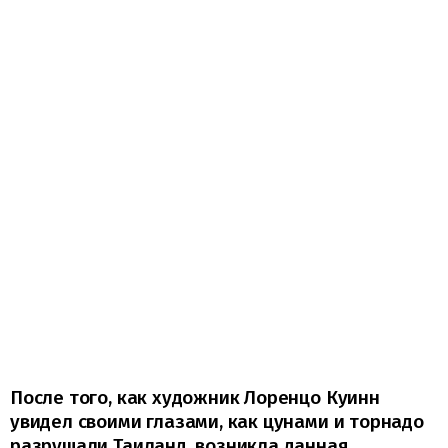
После того, как художник Лоренцо Куинн
увидел своими глазами, как цунами и торнадо
разрушали Таиланд, возникла данная