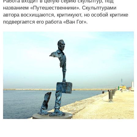
Работа входит в целую серию скульптур, под
названием «Путешественники». Скульптурами
автора восхищаются, критикуют, но особой критике
подвергается его работа «Ван Гог».