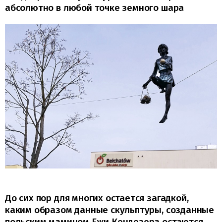
абсолютно в любой точке земного шара
До сих пор для многих остается загадкой,
каким образом данные скульптуры, созданные
польским мамином Ежи Кендезера остаются