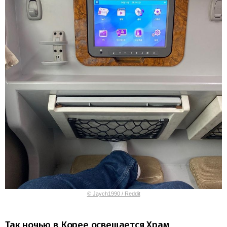
© Jaych1990 / Reddit
Так ночью в Корее освещается Храм