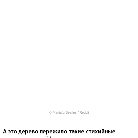
© ManiaforBeatles / Reddit
А это дерево пережило такие стихийные