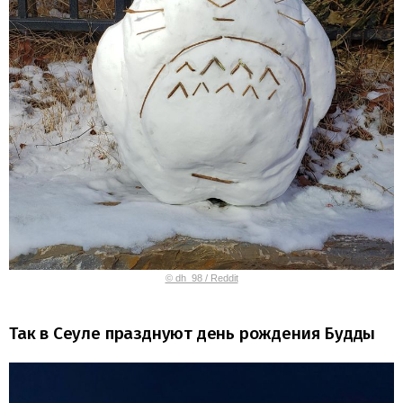
© dh_98 / Reddit
Так в Сеуле празднуют день рождения Будды