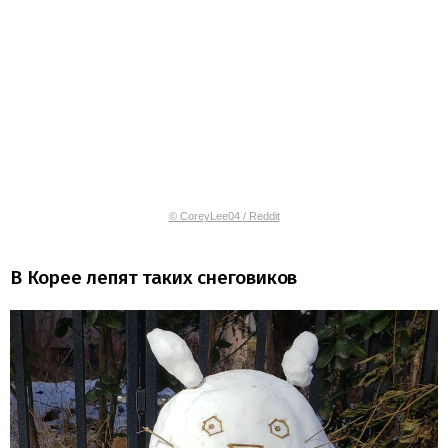
© CoreyLee04 / Reddit
В Корее лепят таких снеговиков