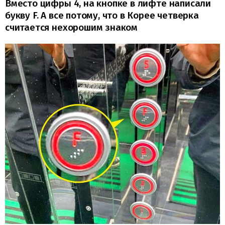
Вместо цифры 4, на кнопке в лифте написали
букву F. А все потому, что в Корее четверка
считается нехорошим знаком