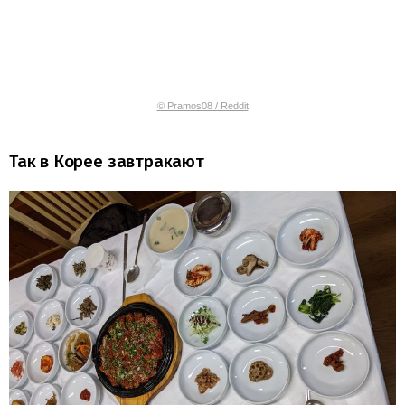
© Pramos08 / Reddit
Так в Корее завтракают