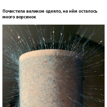
Почистила валиком одеяло, на нём осталось
много ворсинок