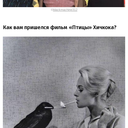
©
blackmachine312
Как вам пришелся фильм «Птицы» Хичкока?