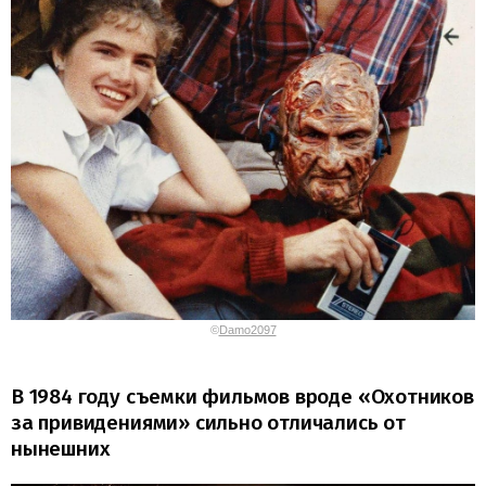
©
Damo2097
В 1984 году съемки фильмов вроде «Охотников
за привидениями» сильно отличались от
нынешних