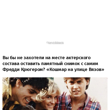
©
joeytribbianis
Вы бы не захотели на месте актерского
состава оставить памятный снимок с самим
Фредди Крюгером? «Кошмар на улице Вязов»