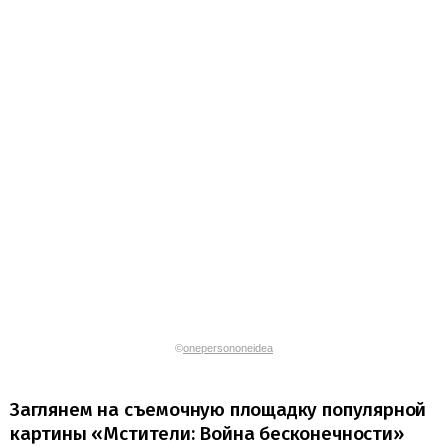
©
onepersononeidea
Заглянем на съемочную площадку популярной
картины «Мстители: Война бесконечности»