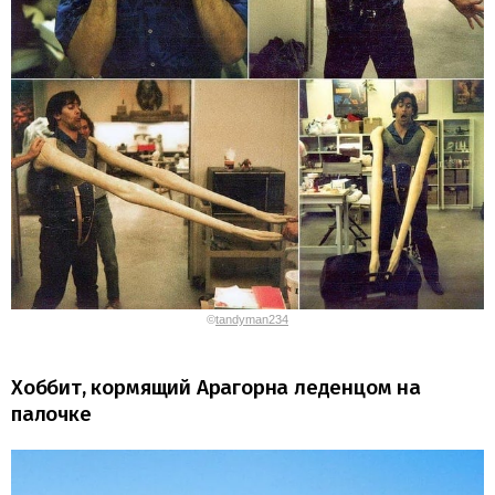
©
tandyman234
Хоббит, кормящий Арагорна леденцом на
палочке