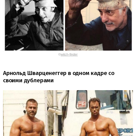
©
witch-finder
Арнольд Шварценеггер в одном кадре со
своими дублерами