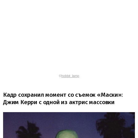
©
hobbit_lamp
Кадр сохранил момент со съемок «Маски»:
Джим Керри с одной из актрис массовки