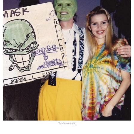
©
Naweezy