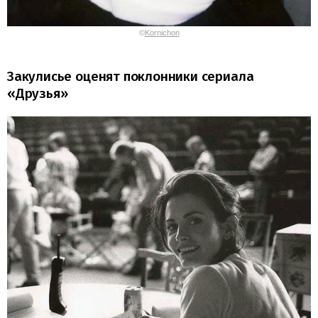
©
Kornichon
Закулисье оценят поклонники сериала
«Друзья»