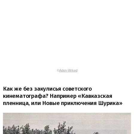
©
Aden-Wrked
Как же без закулисья советского
кинематографа? Например «Кавказская
пленница, или Новые приключения Шурика»