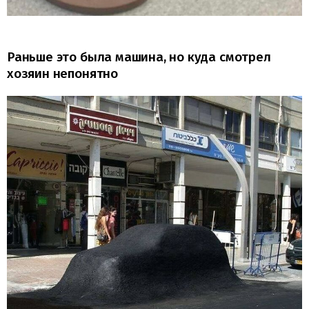
Раньше это была машина, но куда смотрел
хозяин непонятно