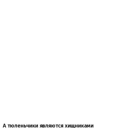
А тюленьчики являются хищниками