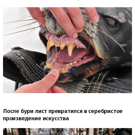
После бури лист превратился в серебристое
произведение искусства