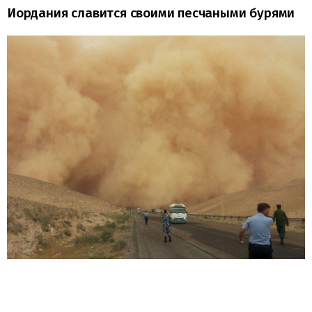
Иордания славится своими песчаными бурями