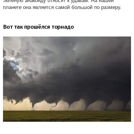
Зелёную анаконду относят к удавам. На нашей
планете она является самой большой по размеру.
Вот так прошёлся торнадо