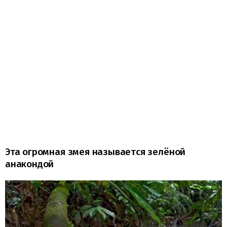
Эта огромная змея называется зелёной
анакондой