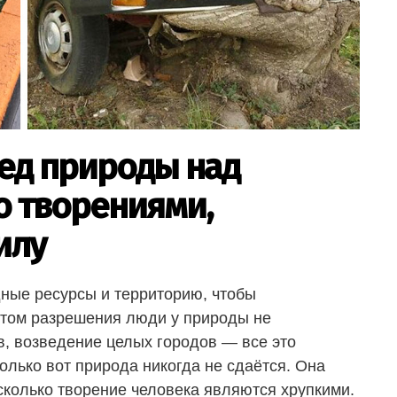
ед природы над
о творениями,
илу
дные ресурсы и территорию, чтобы
этом разрешения люди у природы не
в, возведение целых городов — все это
олько вот природа никогда не сдаётся. Она
сколько творение человека являются хрупкими.