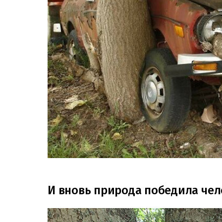
И вновь природа победила чел