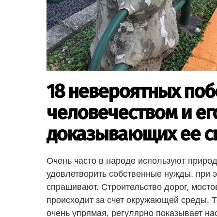
18 невероятных поб
человечеством и ег
доказывающих ее с
Очень часто в народе используют приро
удовлетворить собственные нужды, при 
спрашивают. Строительство дорог, мосто
происходит за счет окружающей среды. Т
очень упрямая, регулярно показывает на