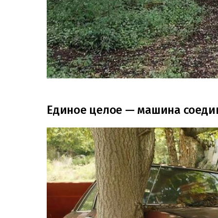
Единое целое — машина соеди