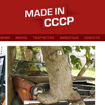
ЧЕНИЯ
ЖИЗНЬ
ТВОРЧЕСТВО
ЖИВОТНЫЕ
НОВОСТИ